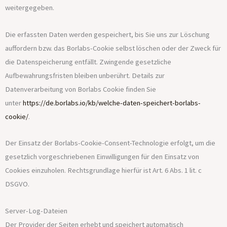
weitergegeben.
Die erfassten Daten werden gespeichert, bis Sie uns zur Löschung
auffordern bzw. das Borlabs-Cookie selbst löschen oder der Zweck für
die Datenspeicherung entfällt. Zwingende gesetzliche
Aufbewahrungsfristen bleiben unberührt. Details zur
Datenverarbeitung von Borlabs Cookie finden Sie
unter
https://de.borlabs.io/kb/welche-daten-speichert-borlabs-
cookie/
.
Der Einsatz der Borlabs-Cookie-Consent-Technologie erfolgt, um die
gesetzlich vorgeschriebenen Einwilligungen für den Einsatz von
Cookies einzuholen. Rechtsgrundlage hierfür ist Art. 6 Abs. 1 lit. c
DSGVO.
Server-Log-Dateien
Der Provider der Seiten erhebt und speichert automatisch