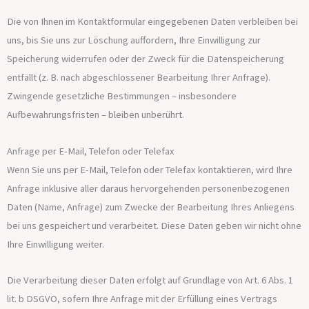
Die von Ihnen im Kontaktformular eingegebenen Daten verbleiben bei
uns, bis Sie uns zur Löschung auffordern, Ihre Einwilligung zur
Speicherung widerrufen oder der Zweck für die Datenspeicherung
entfällt (z. B. nach abgeschlossener Bearbeitung Ihrer Anfrage).
Zwingende gesetzliche Bestimmungen – insbesondere
Aufbewahrungsfristen – bleiben unberührt.
Anfrage per E-Mail, Telefon oder Telefax
Wenn Sie uns per E-Mail, Telefon oder Telefax kontaktieren, wird Ihre
Anfrage inklusive aller daraus hervorgehenden personenbezogenen
Daten (Name, Anfrage) zum Zwecke der Bearbeitung Ihres Anliegens
bei uns gespeichert und verarbeitet. Diese Daten geben wir nicht ohne
Ihre Einwilligung weiter.
Die Verarbeitung dieser Daten erfolgt auf Grundlage von Art. 6 Abs. 1
lit. b DSGVO, sofern Ihre Anfrage mit der Erfüllung eines Vertrags