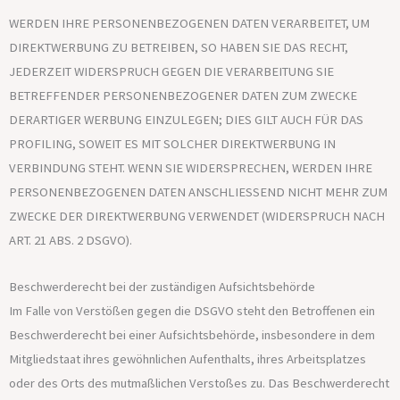
WERDEN IHRE PERSONENBEZOGENEN DATEN VERARBEITET, UM
DIREKTWERBUNG ZU BETREIBEN, SO HABEN SIE DAS RECHT,
JEDERZEIT WIDERSPRUCH GEGEN DIE VERARBEITUNG SIE
BETREFFENDER PERSONENBEZOGENER DATEN ZUM ZWECKE
DERARTIGER WERBUNG EINZULEGEN; DIES GILT AUCH FÜR DAS
PROFILING, SOWEIT ES MIT SOLCHER DIREKTWERBUNG IN
VERBINDUNG STEHT. WENN SIE WIDERSPRECHEN, WERDEN IHRE
PERSONENBEZOGENEN DATEN ANSCHLIESSEND NICHT MEHR ZUM
ZWECKE DER DIREKTWERBUNG VERWENDET (WIDERSPRUCH NACH
ART. 21 ABS. 2 DSGVO).
Beschwerde­recht bei der zuständigen Aufsichts­behörde
Im Falle von Verstößen gegen die DSGVO steht den Betroffenen ein
Beschwerderecht bei einer Aufsichtsbehörde, insbesondere in dem
Mitgliedstaat ihres gewöhnlichen Aufenthalts, ihres Arbeitsplatzes
oder des Orts des mutmaßlichen Verstoßes zu. Das Beschwerderecht