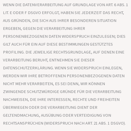
WENN DIE DATENVERARBEITUNG AUF GRUNDLAGE VON ART. 6 ABS. 1
LIT. E ODER F DSGVO ERFOLGT, HABEN SIE JEDERZEIT DAS RECHT,
AUS GRÜNDEN, DIE SICH AUS IHRER BESONDEREN SITUATION
ERGEBEN, GEGEN DIE VERARBEITUNG IHRER
PERSONENBEZOGENEN DATEN WIDERSPRUCH EINZULEGEN; DIES
GILT AUCH FÜR EIN AUF DIESE BESTIMMUNGEN GESTÜTZTES
PROFILING. DIE JEWEILIGE RECHTSGRUNDLAGE, AUF DENEN EINE
VERARBEITUNG BERUHT, ENTNEHMEN SIE DIESER
DATENSCHUTZERKLÄRUNG. WENN SIE WIDERSPRUCH EINLEGEN,
WERDEN WIR IHRE BETROFFENEN PERSONENBEZOGENEN DATEN
NICHT MEHR VERARBEITEN, ES SEI DENN, WIR KÖNNEN
ZWINGENDE SCHUTZWÜRDIGE GRÜNDE FÜR DIE VERARBEITUNG
NACHWEISEN, DIE IHRE INTERESSEN, RECHTE UND FREIHEITEN
ÜBERWIEGEN ODER DIE VERARBEITUNG DIENT DER
GELTENDMACHUNG, AUSÜBUNG ODER VERTEIDIGUNG VON
RECHTSANSPRÜCHEN (WIDERSPRUCH NACH ART. 21 ABS. 1 DSGVO).