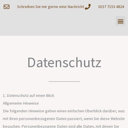
Zum
Schreiben Sie mir gerne eine Nachricht
0157 7153 4824
Inhalt
springen
Me
Datenschutz
1. Datenschutz auf einen Blick
Allgemeine Hinweise
Die folgenden Hinweise geben einen einfachen Überblick darüber, was
mit Ihren personenbezogenen Daten passiert, wenn Sie diese Website
besuchen. Personenbezogene Daten sind alle Daten, mit denen Sie