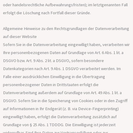
oder handelsrechtliche Aufbewahrungsfristen); im letztgenannten Fall
erfolgt die Löschung nach Fortfall dieser Gründe.
Allgemeine Hinweise zu den Rechtsgrundlagen der Datenverarbeitung
auf dieser Website
Sofern Sie in die Datenverarbeitung eingewilligt haben, verarbeiten wir
Ihre personenbezogenen Daten auf Grundlage von Art. 6 Abs. 1 lit. a
DSGVO bzw. Art. 9 Abs. 2 lit. a DSGVO, sofern besondere
Datenkategorien nach Art. 9 Abs. 1 DSGVO verarbeitet werden. Im
Falle einer ausdrücklichen Einwilligung in die Übertragung
personenbezogener Daten in Drittstaaten erfolgt die
Datenverarbeitung außerdem auf Grundlage von Art. 49 Abs. 1 lit. a
DSGVO. Sofern Sie in die Speicherung von Cookies oder in den Zugriff
auf Informationen in Ihr Endgerät (z. B. via Device-Fingerprinting)
eingewilligt haben, erfolgt die Datenverarbeitung zusätzlich auf
Grundlage von § 25 Abs. 1 TDDDG. Die Einwilligung ist jederzeit
widerrufbar. Sind Ihre Daten zur Vertragserfüllung oder zur