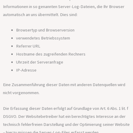
Informationen in so genannten Server-Log-Dateien, die Ihr Browser
automatisch an uns übermittelt. Dies sind:
Browsertyp und Browserversion
verwendetes Betriebssystem
Referrer URL
Hostname des zugreifenden Rechners
Uhrzeit der Serveranfrage
IP-Adresse
Eine Zusammenführung dieser Daten mit anderen Datenquellen wird
nicht vorgenommen.
Die Erfassung dieser Daten erfolgt auf Grundlage von Art. 6 Abs. 1 lit. f
DSGVO. Der Websitebetreiber hat ein berechtigtes Interesse an der
technisch fehlerfreien Darstellung und der Optimierung seiner Website
– hierzu müssen die Server-Log-Files erfasst werden.