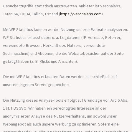
Besucherzugriffe statistisch auszuwerten. Anbieter ist Veronalabs,
Tatari 64, 10134, Tallinn, Estland (
https://veronalabs.com
).
Mit WP Statistics können wir die Nutzung unserer Website analysieren.
WP Statistics erfasst dabei u. a. Logdateien (IP-Adresse, Referrer,
verwendete Browser, Herkunft des Nutzers, verwendete
Suchmaschine) und Aktionen, die die Websitebesucher auf der Seite
getätigt haben (z. B. Klicks und Ansichten).
Die mit WP Statistics erfassten Daten werden ausschließlich auf
unserem eigenen Server gespeichert.
Die Nutzung dieses Analyse-Tools erfolgt auf Grundlage von Art. 6 Abs.
1 lit. f DSGVO. Wir haben ein berechtigtes Interesse an der
anonymisierten Analyse des Nutzerverhaltens, um sowohl unser
Webangebot als auch unsere Werbung zu optimieren. Sofern eine
entsprechende Einwilligung abgefragt wurde, erfolgt die Verarbeitung