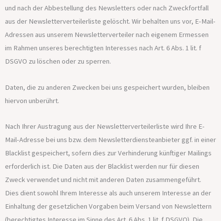
und nach der Abbestellung des Newsletters oder nach Zweckfortfall
aus der Newsletterverteilerliste gelöscht. Wir behalten uns vor, E-Mail-
Adressen aus unserem Newsletterverteiler nach eigenem Ermessen
im Rahmen unseres berechtigten Interesses nach Art. 6 Abs. 1 lit. f
DSGVO zu löschen oder zu sperren.
Daten, die zu anderen Zwecken bei uns gespeichert wurden, bleiben
hiervon unberührt.
Nach Ihrer Austragung aus der Newsletterverteilerliste wird Ihre E-
Mail-Adresse bei uns bzw. dem Newsletterdiensteanbieter ggf. in einer
Blacklist gespeichert, sofern dies zur Verhinderung künftiger Mailings
erforderlich ist. Die Daten aus der Blacklist werden nur für diesen
Zweck verwendet und nicht mit anderen Daten zusammengeführt.
Dies dient sowohl Ihrem Interesse als auch unserem Interesse an der
Einhaltung der gesetzlichen Vorgaben beim Versand von Newslettern
(berechtigtes Interesse im Sinne des Art. 6 Abs. 1 lit. f DSGVO). Die