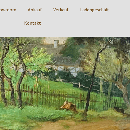
howroom
Ankauf
Verkauf
Ladengeschäft
Kontakt