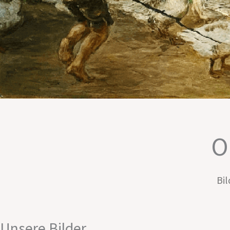
O
Bil
Unsere Bilder