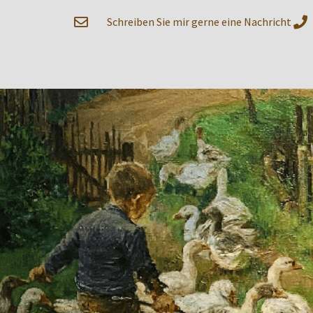
Zum
Schreiben Sie mir gerne eine Nachricht
Inhalt
springen