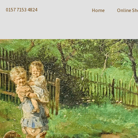
0157 7153 4824
Home
Online S